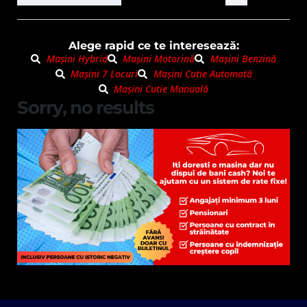
Alege rapid ce te interesează:
Mașini Hybrid
Mașini Motorină
Mașini Benzină
Mașini 7 Locuri
Mașini Cutie Automată
Mașini Cutie Manuală
Sorry, no results